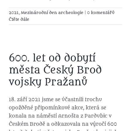
2021
,
Mezinárodní den archeologie
|
0 komentářů
Čtěte dále
600. let od dobytí
města Český Brod
vojsky Pražanů
18. září 2021 jsme se účastnili trochu
opožděné připomínkové akce, která se
konala na náměstí Arnošta z Pardubic v
Českém Brodě a odkazovala na výročí 600