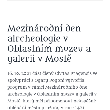
Mezinárodní den
alrcheologie v
Oblastním muzeu a
galerii v Mostě
16. 10. 2021 část členů Civitas Pragensis ve
spolupráci s Ogary Pogoni vytvořila
program v rámci Mezinárodního dne
archeologie v Oblastním muzeu a galerii v
Mostě, který měl připomenout neúspěšné
obléhání města pražany v roce 1421.