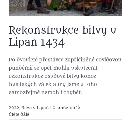
Rekonstrukce bitvy u
Lipan 1434
Po dvouleté přestávce zapříčiněné covidovou
pandémií se opět mohla uskutečnit
rekonstrukce osudové bitvy konce
husitských válek a my jsme u toho
samozřejmě nemohli chybět.
2022
,
Bitva u Lipan
|
0 komentářů
Čtěte dále